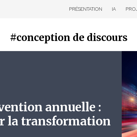
PRÉSENTATION
IA
PRO
#conception de discours
vention annuelle :
r la transformation