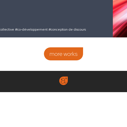
collective
#co-développement
#conception de discours
more works