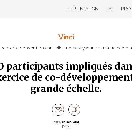
PRÉSENTATION
IA
PRO
Vinci
venter la convention annuelle : un catalyseur pour la transforma
0 participants impliqués da
xercice de co-développement
grande échelle.
par
Fabien Vial
Paris