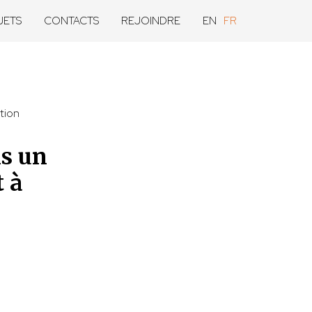
JETS
CONTACTS
REJOINDRE
EN
FR
tion
ns un
 à