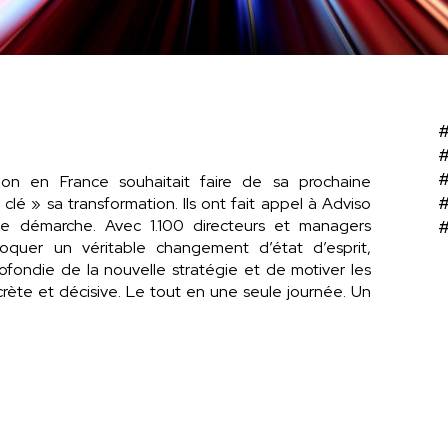
#
#
ion en France souhaitait faire de sa prochaine
lé » sa transformation. Ils ont fait appel à Adviso
e démarche. Avec 1.100 directeurs et managers
#
ovoquer un véritable changement d’état d’esprit,
fondie de la nouvelle stratégie et de motiver les
crète et décisive. Le tout en une seule journée. Un