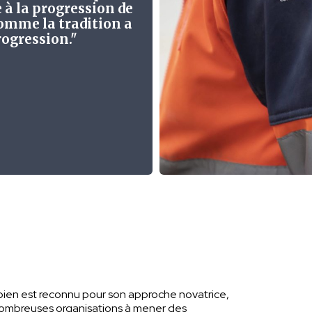
e à la progression de
 comme la tradition a
rogression."
bien est reconnu pour son approche novatrice,
 nombreuses organisations à mener des