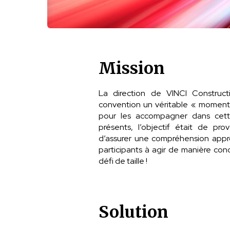
Mission
La direction de VINCI Construct
convention un véritable « moment c
pour les accompagner dans cett
présents, l’objectif était de pr
d’assurer une compréhension appro
participants à agir de manière con
défi de taille !
Solution