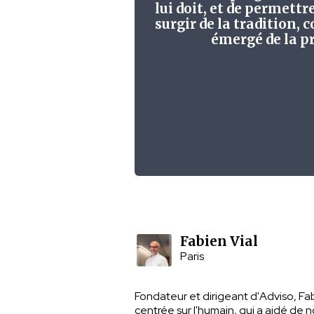
lui doit, et de permettr
surgir de la tradition,
émergé de la p
Fabien Vial
Paris
Fondateur et dirigeant d'Adviso, Fa
centrée sur l'humain, qui a aidé de