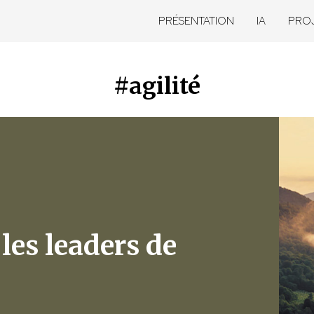
PRÉSENTATION
IA
PRO
#agilité
 les leaders de