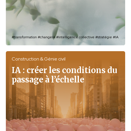
#transformation
#changeIA
#intelligence collective
#stratégie
#IA
Construction & Génie civil
IA : créer les conditions du
passage à l’échelle