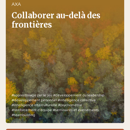
AXA
Collaborer au-delà des
frontières
#apprentissage par le jeu
#développement du leadership
#développement personnel
#intelligence collective
#intelligence interculturelle
#psychométrie
#renforcement d'équipe
#séminaires et événements
#teambuilding