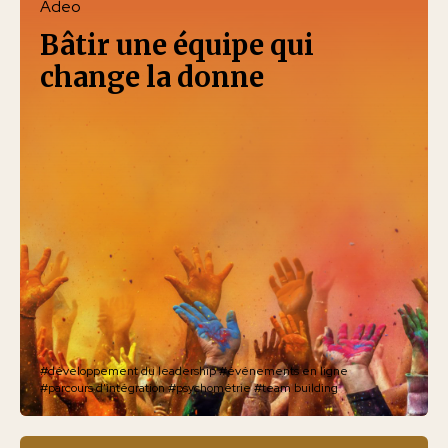
Adeo
Bâtir une équipe qui
change la donne
#développement du leadership
#événements en ligne
#parcours d'intégration
#psychométrie
#team building