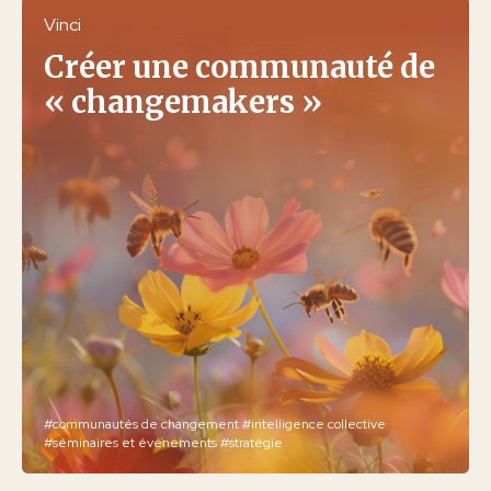
Vinci
Créer une communauté de
« changemakers »
#communautés de changement
#intelligence collective
#séminaires et événements
#stratégie