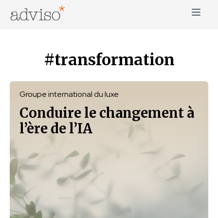
Skip
to
content
adviso*
Change is good*
#transformation
Groupe international du luxe
Conduire le changement à
l’ère de l’IA