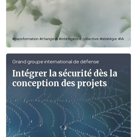
#transformation
#changeIA
#intelligence collective
#stratégie
#IA
Grand groupe international de défense
Intégrer la sécurité dès la
conception des projets