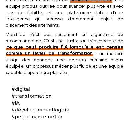
équipe produit outillée pour avancer plus vite et avec
plus de fiabilité, et une plateforme dotée d’une
intelligence qui adresse directement l’enjeu de
placement des alternants.
Match’Up n’est pas seulement un algorithme de
recommandation. C’est une illustration très concrète de
ce que peut produire l’IA lorsqu’elle est pensée
comme un levier de transformation
: un meilleur
usage des données, une décision humaine mieux
équipée, un processus métier plus fluide et une équipe
capable d’apprendre plus vite.
#digital
#transformation
#IA
#développementlogiciel
#performancemétier