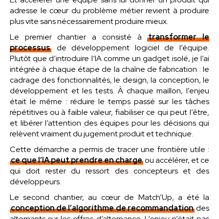
adresse le cœur du problème métier revient à produire
plus vite sans nécessairement produire mieux.
Le premier chantier a consisté à
transformer le
processus
de développement logiciel de l’équipe.
Plutôt que d’introduire l’IA comme un gadget isolé, je l’ai
intégrée à chaque étape de la chaîne de fabrication : le
cadrage des fonctionnalités, le design, la conception, le
développement et les tests. À chaque maillon, l’enjeu
était le même : réduire le temps passé sur les tâches
répétitives ou à faible valeur, fiabiliser ce qui peut l’être,
et libérer l’attention des équipes pour les décisions qui
relèvent vraiment du jugement produit et technique.
Cette démarche a permis de tracer une frontière utile :
ce que l’IA peut prendre en charge
ou accélérer, et ce
qui doit rester du ressort des concepteurs et des
développeurs.
Le second chantier, au cœur de Match’Up, a été la
conception de l’algorithme de recommandation
des
alternants sur les offres d’alternance. L’enjeu n’était pas