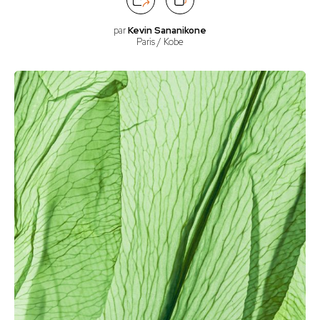
par
Kevin Sananikone
Paris / Kobe