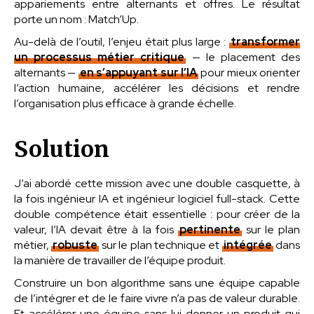
appariements entre alternants et offres. Le résultat
porte un nom : Match’Up.
Au-delà de l’outil, l’enjeu était plus large :
transformer
un processus métier critique
— le placement des
alternants —
en s’appuyant sur l’IA
pour mieux orienter
l’action humaine, accélérer les décisions et rendre
l’organisation plus efficace à grande échelle.
Solution
J’ai abordé cette mission avec une double casquette, à
la fois ingénieur IA et ingénieur logiciel full-stack. Cette
double compétence était essentielle : pour créer de la
valeur, l’IA devait être à la fois
pertinente
sur le plan
métier,
robuste
sur le plan technique et
intégrée
dans
la manière de travailler de l’équipe produit.
Construire un bon algorithme sans une équipe capable
de l’intégrer et de le faire vivre n’a pas de valeur durable.
Et accélérer une équipe sans lui donner un produit qui