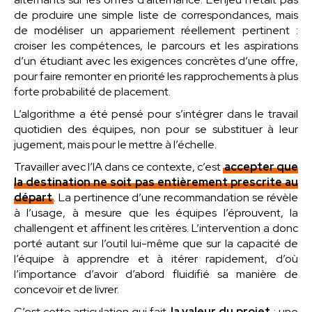
de produire une simple liste de correspondances, mais
de modéliser un appariement réellement pertinent :
croiser les compétences, le parcours et les aspirations
d’un étudiant avec les exigences concrètes d’une offre,
pour faire remonter en priorité les rapprochements à plus
forte probabilité de placement.
L’algorithme a été pensé pour s’intégrer dans le travail
quotidien des équipes, non pour se substituer à leur
jugement, mais pour le mettre à l’échelle.
Travailler avec l’IA dans ce contexte, c’est
accepter que
la destination ne soit pas entièrement prescrite au
départ
. La pertinence d’une recommandation se révèle
à l’usage, à mesure que les équipes l’éprouvent, la
challengent et affinent les critères. L’intervention a donc
porté autant sur l’outil lui-même que sur la capacité de
l’équipe à apprendre et à itérer rapidement, d’où
l’importance d’avoir d’abord fluidifié sa manière de
concevoir et de livrer.
C’est cette articulation qui fait
la valeur du projet
: une